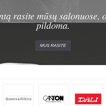
ntą rasite mūsų salonuose, o
pildoma.
MUS RASITE