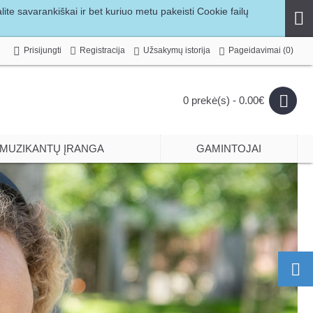
te savarankiškai ir bet kuriuo metu pakeisti Cookie failų
Prisijungti
Registracija
Užsakymų istorija
Pageidavimai (
0
)
0 prekė(s) - 0.00€
MUZIKANTŲ ĮRANGA
GAMINTOJAI